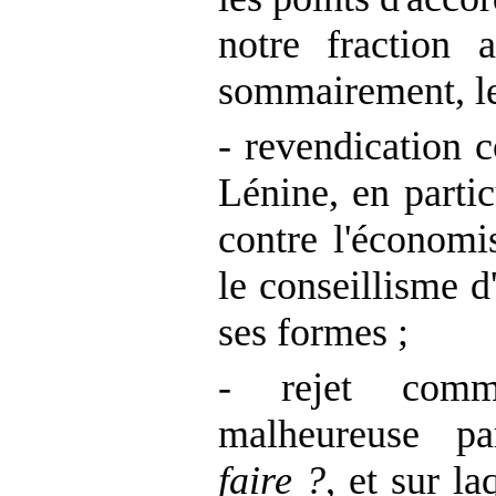
notre fraction 
sommairement, le
- revendication
Lénine, en parti
contre l'économis
le conseillisme d
ses formes ;
- rejet com
malheureuse 
faire ?
, et sur la