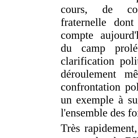
cours, de conf
fraternelle don
compte aujourd'
du camp prolét
clarification pol
déroulement m
confrontation pol
un exemple à su
l'ensemble des f
Très rapidement,