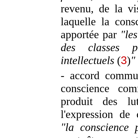
revenu, de la v
laquelle la con
apportée par
"les
des classes p
intellectuels
(
3
)
"
- accord commu
conscience com
produit des lu
l'expression de 
"la conscience 