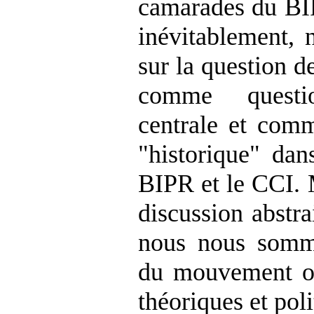
camarades du BIP
inévitablement, 
sur la question d
comme question
centrale et com
"historique" dans
BIPR et le CCI. M
discussion abstra
nous nous somme
du mouvement ou
théoriques et poli