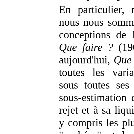
En particulier,
nous nous somme
conceptions de 
Que faire ?
(19
aujourd'hui,
Que 
toutes les vari
sous toutes ses
sous-estimation 
rejet et à sa liq
y compris les pl