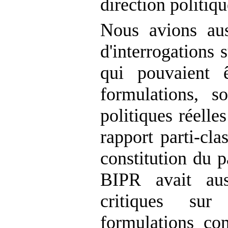
direction politiqu
Nous avions au
d'interrogations 
qui pouvaient 
formulations, s
politiques réelle
rapport parti-cl
constitution du p
BIPR avait aus
critiques su
formulations co