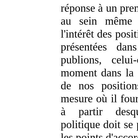
réponse à un prem
au sein même
l'intérêt des posi
présentées dan
publions, celu
moment dans la c
de nos position
mesure où il four
à partir desqu
politique doit se
les points d'acco