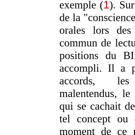
exemple (
1
). Sur
de la "conscience
orales lors des
commun de lectur
positions du B
accompli. Il a 
accords, le
malentendus, le 
qui se cachait de
tel concept ou 
moment de ce p