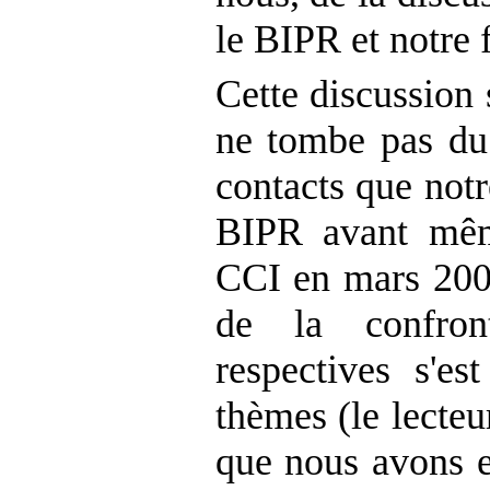
le BIPR et notre f
Cette discussion 
ne tombe pas du 
contacts que notr
BIPR avant mêm
CCI en mars 2002
de la confront
respectives s'es
thèmes (le lecteu
que nous avons e