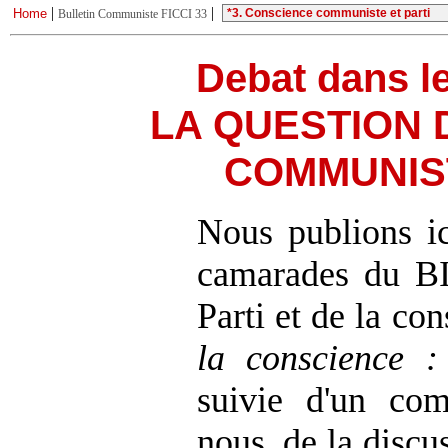
|
|
Home
Bulletin Communiste FICCI 33
Debat dans l
LA QUESTION 
COMMUNIST
Nous publions ic
camarades du BI
Parti et de la co
la conscience :
suivie d'un com
nous, de la discu