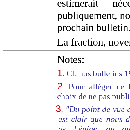
estimerait néc
publiquement, nou
prochain bulletin
La fraction, nov
Notes:
1
. Cf. nos bulletins 1
2
. Pour alléger ce 
choix de ne pas publie
3
.
"Du point de vue d
est clair que nous d
de Lénine, ou a