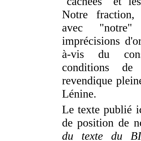
"cachées" et les
Notre fraction,
avec "notre
imprécisions d'o
à-vis du cons
conditions de 
revendique plei
Lénine.
Le texte publié i
de position de n
du texte du BI