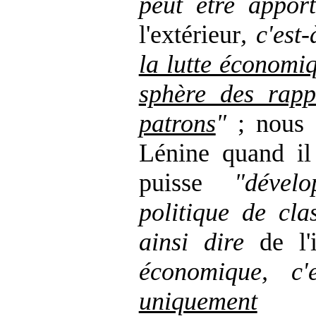
peut être appor
l'extérieur
, c'est
la lutte économi
sphère des rapp
patrons
"
; nous
Lénine quand il 
puisse
"dével
politique de cla
ainsi dire
de l'
économique, c'
uniquement