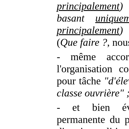
principalement
) 
basant
unique
principalement
)
(
Que faire ?
, nou
- même accor
l'organisation c
pour tâche
"d'él
classe ouvrière" 
- et bien évi
permanente du 