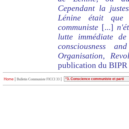
Cependant la justes
Lénine était que 
communiste
[...]
n'ét
lutte immédiate de
consciousness and
Organisation
,
Revo
publication du BIPR
|
|
Home
Bulletin Communiste FICCI 33